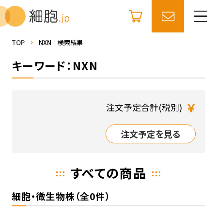
TOP
NXN 検索結果
キーワード：NXN
￥
注文予定合計(税別)
注文予定を見る
すべての商品
細胞・微生物株（全0件）