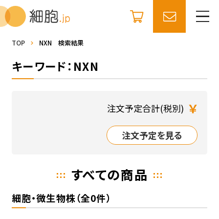
TOP
NXN 検索結果
キーワード：NXN
￥
注文予定合計(税別)
注文予定を見る
すべての商品
細胞・微生物株（全0件）