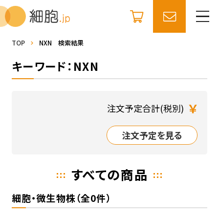
TOP
NXN 検索結果
キーワード：NXN
￥
注文予定合計(税別)
注文予定を見る
すべての商品
細胞・微生物株（全0件）