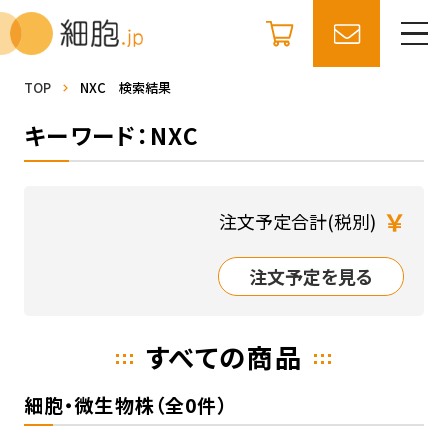
TOP
NXC 検索結果
キーワード：NXC
￥
注文予定合計(税別)
注文予定を見る
すべての商品
細胞・微生物株（全0件）