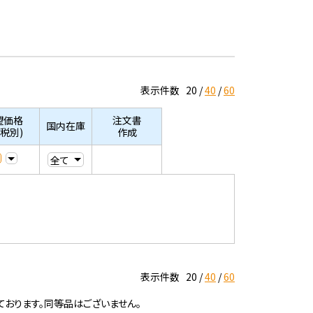
表示件数
20
40
60
望価格
注文書
国内在庫
/税別)
作成
表示件数
20
40
60
ております。同等品はございません。