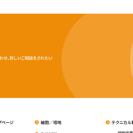
わせ、詳しいご相談をされたい
プページ
細胞／培地
テクニカル
細胞培