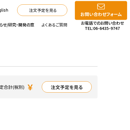
注文予定を見る
lish
お問い合わせフォーム
お電話でのお問い合わせ
らせ/
研究・開発の窓
よくあるご質問
TEL:06-6435-9747
￥
注文予定を見る
定合計(税別)