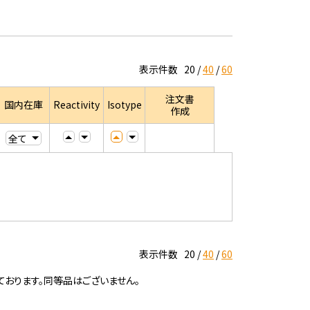
表示件数
20
40
60
注文書
国内在庫
Reactivity
Isotype
作成
表示件数
20
40
60
ております。同等品はございません。