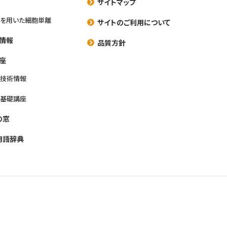
サイトマップ
を用いた細胞単離
サイトのご利用について
情報
品質方針
座
養技術情報
養基礎講座
の窓
用語辞典