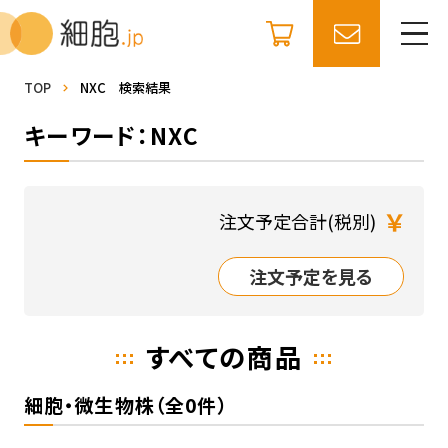
TOP
NXC 検索結果
キーワード：NXC
￥
注文予定合計(税別)
注文予定を見る
すべての商品
細胞・微生物株（全0件）