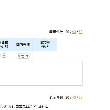
表示件数
20
40
60
望価格
注文書
国内在庫
/税別)
作成
表示件数
20
40
60
ております。同等品はございません。