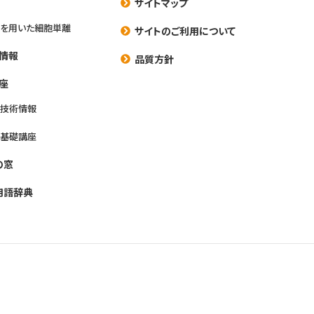
サイトマップ
を用いた細胞単離
サイトのご利用について
情報
品質方針
座
養技術情報
養基礎講座
の窓
用語辞典