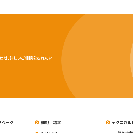
わせ、詳しいご相談をされたい
プページ
細胞／培地
テクニカル
細胞培