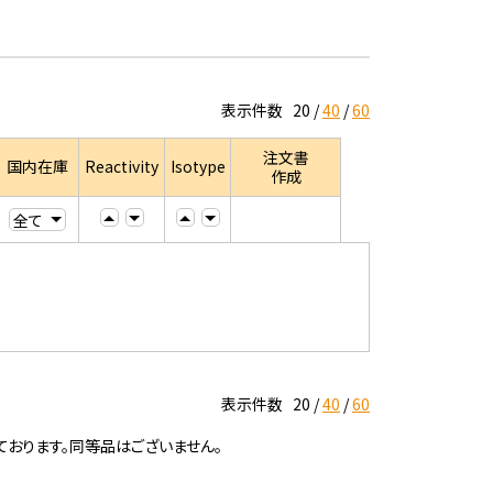
表示件数
20
40
60
注文書
国内在庫
Reactivity
Isotype
作成
表示件数
20
40
60
ております。同等品はございません。