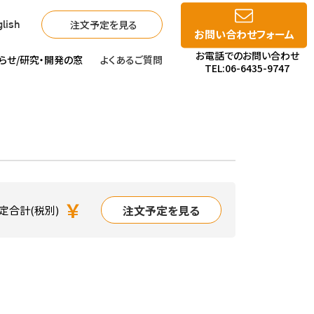
注文予定を見る
lish
お問い合わせフォーム
お電話でのお問い合わせ
らせ/
研究・開発の窓
よくあるご質問
TEL:06-6435-9747
￥
注文予定を見る
定合計(税別)