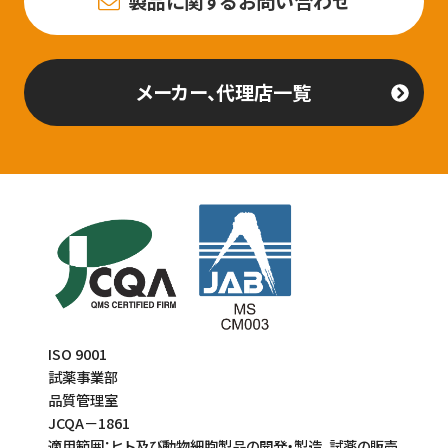
製品に関するお問い合わせ
メーカー、代理店一覧
ISO 9001
試薬事業部
品質管理室
JCQA－1861
適用範囲：ヒト及び動物細胞製品の開発・製造、試薬の販売