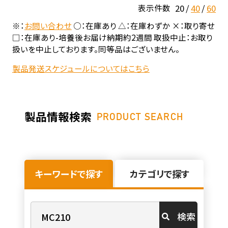
20
40
60
表示件数
※：
お問い合わせ
○：在庫あり △：在庫わずか ×：取り寄せ
□：在庫あり-培養後お届け納期約2週間 取扱中止：お取り
扱いを中止しております。同等品はございません。
製品発送スケジュールについてはこちら
製品情報検索
PRODUCT SEARCH
キーワードで探す
カテゴリで探す
検索