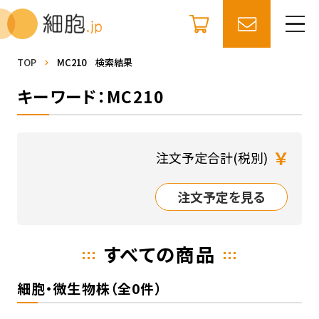
TOP
MC210 検索結果
キーワード：MC210
￥
注文予定合計(税別)
注文予定を見る
すべての商品
細胞・微生物株（全0件）