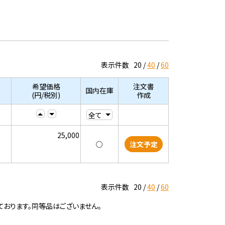
表示件数
20
40
60
希望価格
注文書
国内在庫
(円/税別)
作成
25,000
○
注文予定
表示件数
20
40
60
ております。同等品はございません。