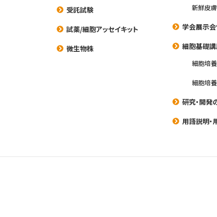
新鮮皮膚
受託試験
学会展示会
試薬/細胞アッセイキット
細胞基礎講
微生物株
細胞培
細胞培
研究・開発
用語説明・