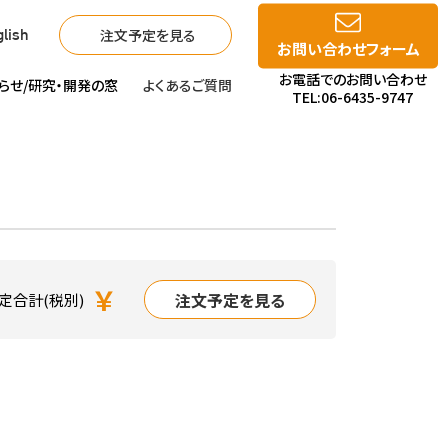
注文予定を見る
lish
お問い合わせフォーム
お電話でのお問い合わせ
らせ/
研究・開発の窓
よくあるご質問
TEL:06-6435-9747
￥
注文予定を見る
定合計(税別)