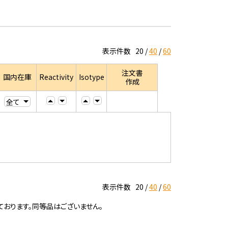
表示件数
20
40
60
注文書
国内在庫
Reactivity
Isotype
作成
表示件数
20
40
60
ております。同等品はございません。