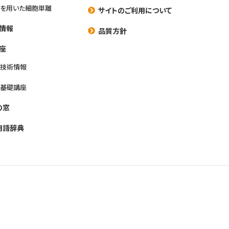
を用いた細胞単離
サイトのご利用について
情報
品質方針
座
養技術情報
養基礎講座
の窓
用語辞典