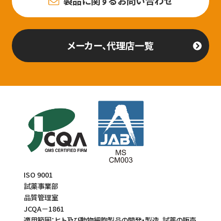
製品に関するお問い合わせ
メーカー、代理店一覧
ISO 9001
試薬事業部
品質管理室
JCQA－1861
適用範囲：ヒト及び動物細胞製品の開発・製造、試薬の販売