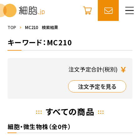
TOP
MC210 検索結果
キーワード：MC210
￥
注文予定合計(税別)
注文予定を見る
すべての商品
細胞・微生物株（全0件）