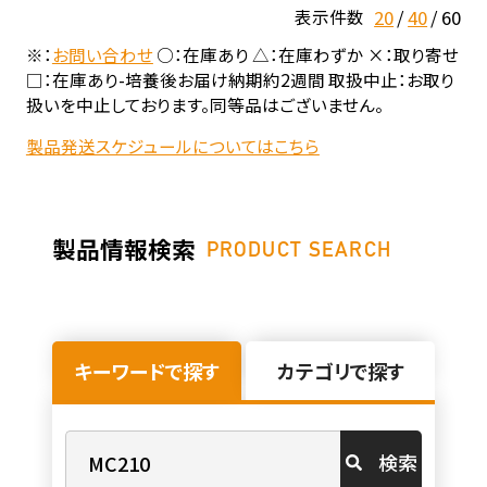
20
40
60
表示件数
※：
お問い合わせ
○：在庫あり △：在庫わずか ×：取り寄せ
□：在庫あり-培養後お届け納期約2週間 取扱中止：お取り
扱いを中止しております。同等品はございません。
製品発送スケジュールについてはこちら
製品情報検索
PRODUCT SEARCH
キーワードで探す
カテゴリで探す
検索