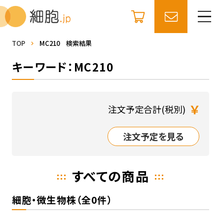
TOP
MC210 検索結果
キーワード：MC210
￥
注文予定合計(税別)
注文予定を見る
すべての商品
細胞・微生物株（全0件）