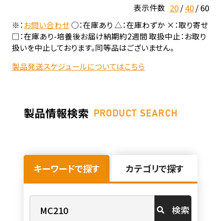
20
40
60
表示件数
※：
お問い合わせ
○：在庫あり △：在庫わずか ×：取り寄せ
□：在庫あり-培養後お届け納期約2週間 取扱中止：お取り
扱いを中止しております。同等品はございません。
製品発送スケジュールについてはこちら
製品情報検索
PRODUCT SEARCH
キーワードで探す
カテゴリで探す
検索