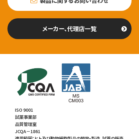
製品に関するお問い合わせ
メーカー、代理店一覧
ISO 9001
試薬事業部
品質管理室
JCQA－1861
適用範囲：ヒト及び動物細胞製品の開発・製造、試薬の販売