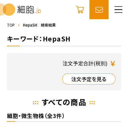
TOP
HepaSH 検索結果
キーワード：HepaSH
￥
注文予定合計(税別)
注文予定を見る
すべての商品
細胞・微生物株（全3件）