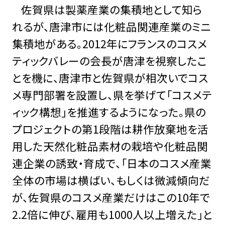
佐賀県は製薬産業の集積地として知ら
れるが、唐津市には化粧品関連産業のミニ
集積地がある。2012年にフランスのコスメ
ティックバレーの会長が唐津を視察したこ
とを機に、唐津市と佐賀県が相次いでコス
メ専門部署を設置し、県を挙げて「コスメテ
ィック構想」を推進するようになった。県の
プロジェクトの第1段階は耕作放棄地を活
用した天然化粧品素材の栽培や化粧品関
連企業の誘致・育成で、「日本のコスメ産業
全体の市場は横ばい、もしくは微減傾向だ
が、佐賀県のコスメ産業だけはこの10年で
2.2倍に伸び、雇用も1000人以上増えた」と