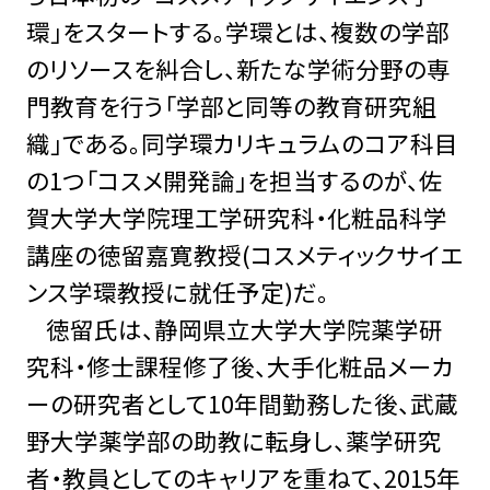
環」をスタートする。学環とは、複数の学部
のリソースを糾合し、新たな学術分野の専
門教育を行う「学部と同等の教育研究組
織」である。同学環カリキュラムのコア科目
の1つ「コスメ開発論」を担当するのが、佐
賀大学大学院理工学研究科・化粧品科学
講座の徳留嘉寛教授(コスメティックサイエ
ンス学環教授に就任予定)だ。
徳留氏は、静岡県立大学大学院薬学研
究科・修士課程修了後、大手化粧品メーカ
ーの研究者として10年間勤務した後、武蔵
野大学薬学部の助教に転身し、薬学研究
者・教員としてのキャリアを重ねて、2015年