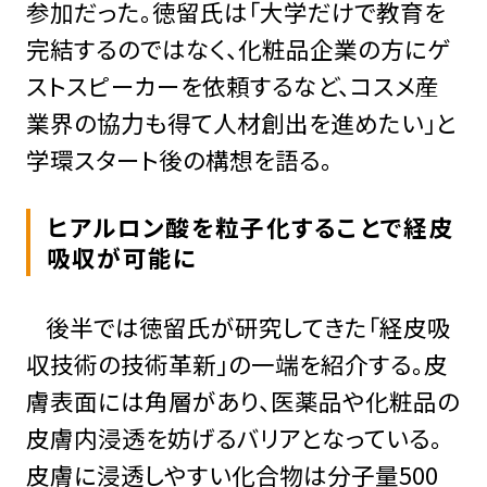
参加だった。徳留氏は「大学だけで教育を
完結するのではなく、化粧品企業の方にゲ
ストスピーカーを依頼するなど、コスメ産
業界の協力も得て人材創出を進めたい」と
学環スタート後の構想を語る。
ヒアルロン酸を粒子化することで経皮
吸収が可能に
後半では徳留氏が研究してきた「経皮吸
収技術の技術革新」の一端を紹介する。皮
膚表面には角層があり、医薬品や化粧品の
皮膚内浸透を妨げるバリアとなっている。
皮膚に浸透しやすい化合物は分子量500