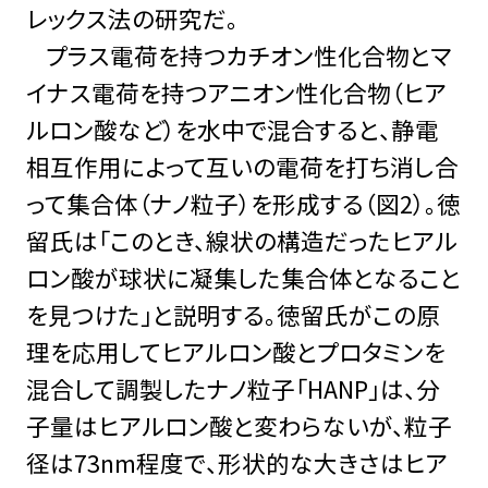
レックス法の研究だ。
プラス電荷を持つカチオン性化合物とマ
イナス電荷を持つアニオン性化合物（ヒア
ルロン酸など）を水中で混合すると、静電
相互作用によって互いの電荷を打ち消し合
って集合体（ナノ粒子）を形成する（図2）。徳
留氏は「このとき、線状の構造だったヒアル
ロン酸が球状に凝集した集合体となること
を見つけた」と説明する。徳留氏がこの原
理を応用してヒアルロン酸とプロタミンを
混合して調製したナノ粒子「HANP」は、分
子量はヒアルロン酸と変わらないが、粒子
径は73nm程度で、形状的な大きさはヒア