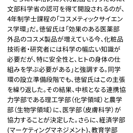
文部科学省の認可を得て開設されるのが、
4年制学士課程の「コスメティックサイエン
ス学環」だ。徳留氏は「効果のある医薬部
外品のコスメ製品が増えている今、化粧品
技術者・研究者には科学の幅広い知識が
必要だが、特に安全性と、ヒトの身体の仕
組みを学ぶ必要がある」と強調する。同学
環の設立準備段階でも、徳留氏はこの主張
を繰り返した。その結果、中核となる連携協
力学部である理工学部（化学領域）と農学
部（生物学領域）に、医学部（皮膚科学）が
協力することが決定した。さらに、経済学部
(マーケティングマネジメント)、教育学部