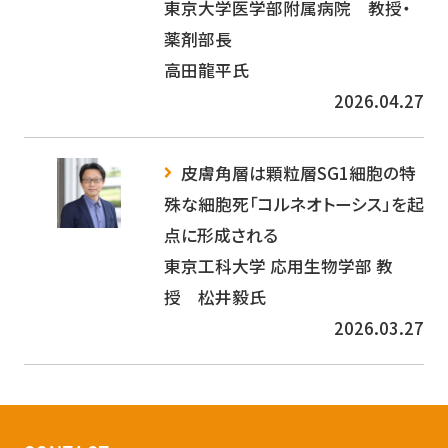
東京大学医学部附属病院 教授・
薬剤部長
高田龍平氏
2026.04.27
皮膚角層は顆粒層SG1細胞の特
殊な細胞死「コルネオトーシス」を起
点に形成される
東京工科大学 応用生物学部 教
授 松井毅氏
2026.03.27