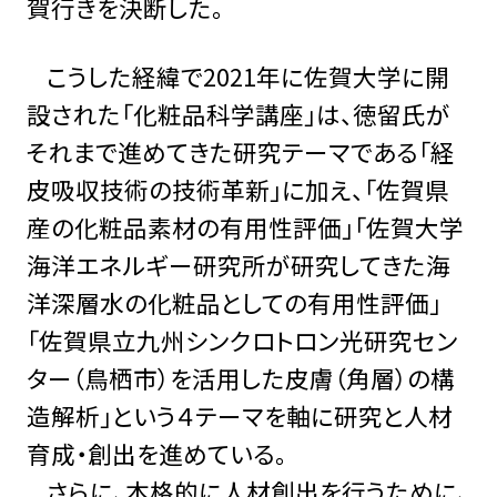
賀行きを決断した。
こうした経緯で2021年に佐賀大学に開
設された「化粧品科学講座」は、徳留氏が
それまで進めてきた研究テーマである「経
皮吸収技術の技術革新」に加え、「佐賀県
産の化粧品素材の有用性評価」「佐賀大学
海洋エネルギー研究所が研究してきた海
洋深層水の化粧品としての有用性評価」
「佐賀県立九州シンクロトロン光研究セン
ター（鳥栖市）を活用した皮膚（角層）の構
造解析」という４テーマを軸に研究と人材
育成・創出を進めている。
さらに、本格的に人材創出を行うために、