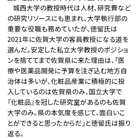
城西大学の教授時代は人材、研究費など
の研究リソースにも恵まれ、大学執行部の
重要な役職も務めていたが、徳留氏は
2021年に佐賀大学の客員教授になる道を
選んだ。安定した私立大学教授のポジショ
ンを捨ててまで佐賀県に来た理由は、「医
療や医薬品開発に予算を注ぎ込む地方自
治体は多いが、化粧品産業に積極的に投
入しているのは佐賀県のみ、国立大学で
『化粧品』を冠した研究室があるのも佐賀
大学のみ。県の本気度を感じて、面白いこ
とができると思ったからだ」と徳留氏は振り
返る。