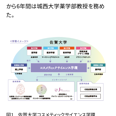
から6年間は城西大学薬学部教授を務め
た。
図1 佐賀大学コスメティックサイエンス学環