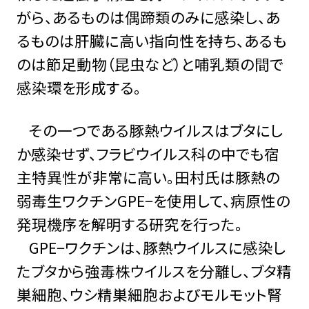
がら、あるものは偶蹄類のみに感染し、あ
るものは肝臓に高い指向性を持ち、あるも
のは節⾜動物（昆虫など）と哺乳類の間で
感染環を形成する。
その一つである豚熱ウイルスはブタにし
か感染せず、フラビウイルス科の中でも宿
主特異性が非常に高い。田村氏は豚熱の
弱毒生ワクチンGPE−を使用して、病原性の
発現機序を解明する研究を行った。
GPE−ワクチンは、豚熱ウイルスに感染し
たブタから強毒株ウイルスを分離し、ブタ精
巣細胞、ウシ精巣細胞およびモルモット腎