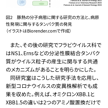
図2 豚熱の分子病態に関する研究の方法と、病原
性発現に関与するタンパク質の発見
（イラストはBiorender.comで作成）
また、その後の研究でフラビウイルス科で
はNS1、Ernsなどの分泌性膜結合タンパク
質がウイルス粒子の産生に関与する共通
のメカニズムがあることを明らかにした。
同研究室はこうした研究手法を応用し、
新型コロナウイルスの変異株解析でも成
果を収めた。例えば、オミクロンXBB.1と
XBB1.5の違いは2つのアミノ酸置換だけで