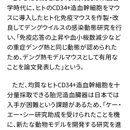
学時代に、ヒトのCD34+造血幹細胞をマウ
スに導入したヒト化免疫マウスを作製・改
良してデングウイルスの感染動態研究を行
い、「免疫応答の上昇や血小板数減少など
の重症デング熱と同じ動態が認められた
ため、デング熱モデルマウスとして有用な
ことを論文発表した」という。
ただ、均質なヒトCD34+造血幹細胞を十
分量採取できる胎児造血臓器は日本では
入手が困難という課題があるため、「ケー・
エー・シー研究助成を受けられたことを機
に、新たな動物モデルを開発する研究を進