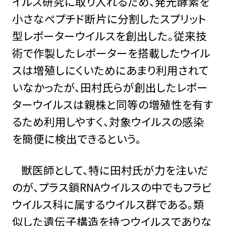
イルス研究に取り入れるため、発光酵素を
⼩さなペプチド断⽚に分割したスプリット
型レポーターウイルスを創出した。従来技
術で作製したレポーターを搭載したウイル
スは増殖しにくいためにあまり利用されて
いなかったが、田村氏らが創出したレポー
ターウイルスは親株と同等の増殖性を有す
るため利用しやすく、対象ウイルスの感染
を簡便に検出できるという。
獣医師として、特に田村氏が力を注いだ
のが、プラス鎖RNAウイルスの中でもフラビ
ウイルス科に属するウイルス群である。類
似した遺伝子構造を持つウイルスでありな