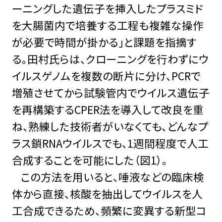
ーニングした遺伝子を挿入したプラスミド
を大腸菌内で培養する工程も複雑な操作
が必要で時間が掛かる」と課題を指摘す
る。田村氏らは、クローニングを行わずにウ
イルスゲノムを複数の断片に分け、PCRで
増殖させてから試験管内でウイルス遺伝子
を再構築するCPER法を導入して改良を重
ね、熟練した技術者がいなくても、どんなプ
ラス鎖RNAウイルスでも、1週間程度で人工
合成することを可能にした（図1）。
この方法を用いると、唾液などの臨床検
体から直接、核酸を抽出してウイルスを人
工合成できるため、頻繁に変異する新型コ