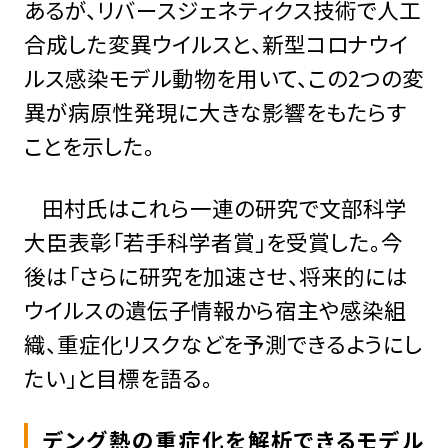
あるが、リバースジェネティクス技術で人工
合成した変異ウイルスと、新型コロナウイ
ルス感染モデル動物を用いて、この2つの変
異が病原性発現に大きな影響をもたらす
ことを示した。
田村氏はこれら一連の研究で文部科学
大臣表彰「若手科学者賞」を受賞した。今
後は「さらに研究を加速させ、将来的には
ウイルスの遺伝子情報から宿主や感染組
織、重症化リスクなどを予測できるようにし
たい」と目標を語る。
デング熱の重症化を解析できるモデル