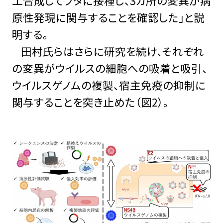
工合成してブタに接種し、3カ所の変異が病
原性発現に関与することを確認した」と説
明する。
田村氏らはさらに研究を続け、それぞれ
の変異がウイルスの細胞への吸着と吸引、
ウイルスゲノムの複製、宿主免疫の抑制に
関与することを突き止めた（図2）。