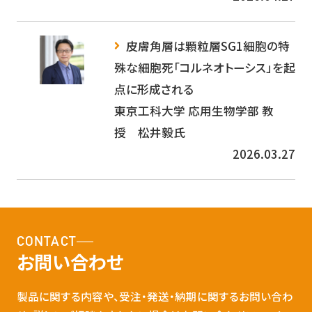
皮膚角層は顆粒層SG1細胞の特
殊な細胞死「コルネオトーシス」を起
点に形成される
東京工科大学 応用生物学部 教
授 松井毅氏
2026.03.27
CONTACT
お問い合わせ
製品に関する内容や、受注・発送・納期に関するお問い合わ