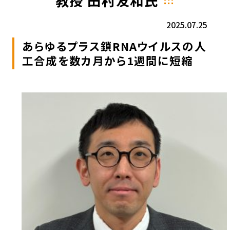
教授 田村友和氏
2025.07.25
あらゆるプラス鎖RNAウイルスの人
工合成を数カ月から1週間に短縮