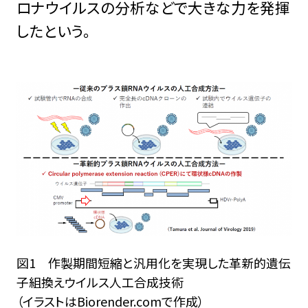
ロナウイルスの分析などで大きな力を発揮
したという。
図1 作製期間短縮と汎用化を実現した革新的遺伝
子組換えウイルス人工合成技術
（イラストはBiorender.comで作成）