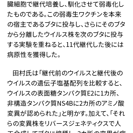
臓細胞で継代培養し、馴化させて弱毒化し
たものである。この弱毒生ワクチンを本来
の宿主であるブタに投与し、さらにそのブタ
から分離したウイルス株を次のブタに投与
する実験を重ねると、11代継代した後には
病原性を獲得した。
田村氏は「継代前のウイルスと継代後の
ウイルスの遺伝子塩基配列を比較すると、
ウイルスの表⾯糖タンパク質E2に1カ所、
⾮構造タンパク質NS4Bに2カ所のアミノ酸
変異が認められた」と明かす。加えて、「それ
らの変異株をリバースジェネティクスで人