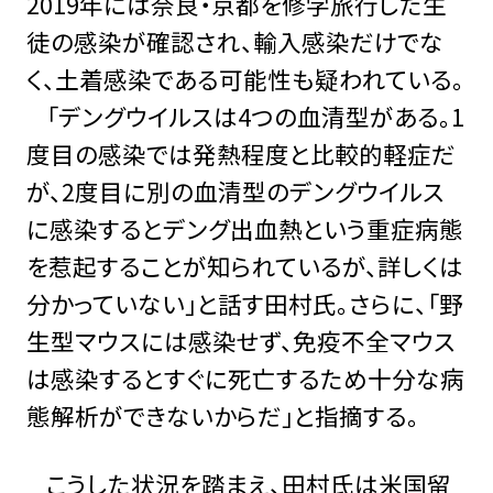
2019年には奈良・京都を修学旅行した生
徒の感染が確認され、輸入感染だけでな
く、土着感染である可能性も疑われている。
「デングウイルスは4つの血清型がある。1
度目の感染では発熱程度と比較的軽症だ
が、2度目に別の血清型のデングウイルス
に感染するとデング出血熱という重症病態
を惹起することが知られているが、詳しくは
分かっていない」と話す田村氏。さらに、「野
生型マウスには感染せず、免疫不全マウス
は感染するとすぐに死亡するため十分な病
態解析ができないからだ」と指摘する。
こうした状況を踏まえ、田村氏は米国留