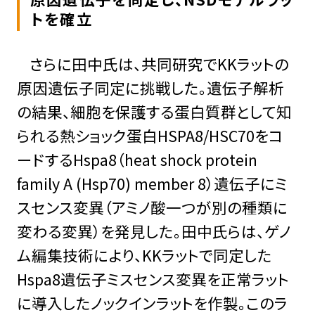
トを確立
さらに田中氏は、共同研究でKKラットの
原因遺伝子同定に挑戦した。遺伝子解析
の結果、細胞を保護する蛋白質群として知
られる熱ショック蛋白HSPA8/HSC70をコ
ードするHspa8（heat shock protein
family A (Hsp70) member 8）遺伝子にミ
スセンス変異（アミノ酸一つが別の種類に
変わる変異）を発見した。田中氏らは、ゲノ
ム編集技術により、KKラットで同定した
Hspa8遺伝子ミスセンス変異を正常ラット
に導入したノックインラットを作製。このラ