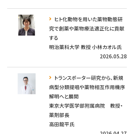
ヒト化動物を用いた薬物動態研
究で創薬や薬物療法適正化に貢献
する
明治薬科大学 教授 小林カオル氏
2026.05.28
トランスポーター研究から、新規
病型分類提唱や薬物相互作用機序
解明へと展開
東京大学医学部附属病院 教授・
薬剤部長
高田龍平氏
2026.04.27