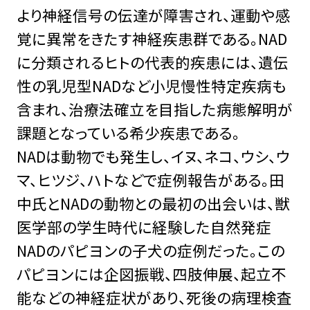
より神経信号の伝達が障害され、運動や感
覚に異常をきたす神経疾患群である。NAD
に分類されるヒトの代表的疾患には、遺伝
性の乳児型NADなど小児慢性特定疾病も
含まれ、治療法確立を目指した病態解明が
課題となっている希少疾患である。
NADは動物でも発生し、イヌ、ネコ、ウシ、ウ
マ、ヒツジ、ハトなどで症例報告がある。田
中氏とNADの動物との最初の出会いは、獣
医学部の学生時代に経験した自然発症
NADのパピヨンの子犬の症例だった。この
パピヨンには企図振戦、四肢伸展、起立不
能などの神経症状があり、死後の病理検査