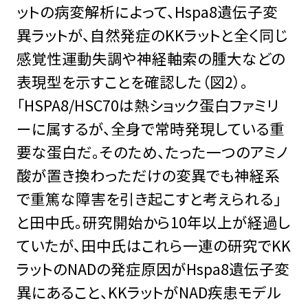
ットの病変解析によって、Hspa8遺伝子変
異ラットが、自然発症のKKラットと全く同じ
感覚性運動失調や神経軸索の腫大などの
表現型を示すことを確認した（図2）。
「HSPA8/HSC70は熱ショック蛋白ファミリ
ーに属するが、全身で常時発現している重
要な蛋白だ。そのため、たった一つのアミノ
酸が置き換わっただけの変異でも神経系
で重篤な障害を引き起こすと考えられる」
と田中氏。研究開始から10年以上が経過し
ていたが、田中氏はこれら一連の研究でKK
ラットのNADの発症原因がHspa8遺伝子変
異にあること、KKラットがNAD疾患モデル