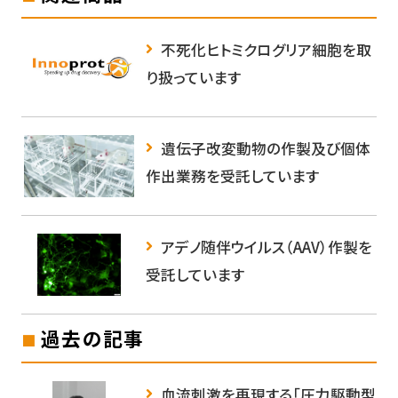
不死化ヒトミクログリア細胞を取
り扱っています
遺伝子改変動物の作製及び個体
作出業務を受託しています
アデノ随伴ウイルス（AAV）作製を
受託しています
過去の記事
血流刺激を再現する「圧力駆動型