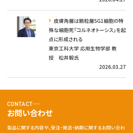
皮膚角層は顆粒層SG1細胞の特
殊な細胞死「コルネオトーシス」を起
点に形成される
東京工科大学 応用生物学部 教
授 松井毅氏
2026.03.27
CONTACT
お問い合わせ
製品に関する内容や、受注・発送・納期に関するお問い合わ