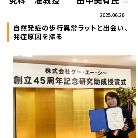
究科 准教授 田中美有氏
2025.06.26
自然発症の歩行異常ラットと出会い、
発症原因を探る