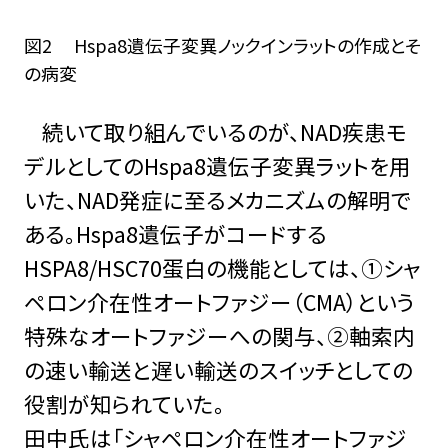
図2 Hspa8遺伝子変異ノックインラットの作成とそ
の病変
続いて取り組んでいるのが、NAD疾患モ
デルとしてのHspa8遺伝子変異ラットを用
いた、NAD発症に至るメカニズムの解明で
ある。Hspa8遺伝子がコードする
HSPA8/HSC70蛋白の機能としては、①シャ
ペロン介在性オートファジー（CMA）という
特殊なオートファジーへの関与、②軸索内
の速い輸送と遅い輸送のスイッチとしての
役割が知られていた。
田中氏は「シャペロン介在性オートファジ