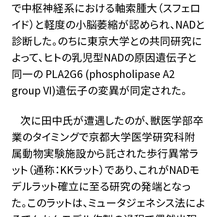
で中枢神経系における軸索腫大（スフェロ
イド）と軽度の小脳萎縮が認められ、NADと
診断した。のちに東京大学との共同研究に
よって、ヒトの乳児型NADの原因遺伝子と
同一の PLA2G6 (phospholipase A2
group VI)遺伝子の変異が同定された。
次に田中氏が遭遇したのが、獣医学部卒
業のタイミングで京都大学医学研究科附
属動物実験施設から託された歩行異常ラ
ット（通称：KKラット）であり、これがNADモ
デルラット確立に至る研究の発端となっ
た。このラットは、ミュータジェネシス法によ