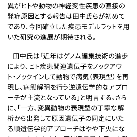
異がヒトや動物の神経変性疾患の直接の
発症原因とする報告は田中氏らが初めて
であり、今回確立した疾患モデルラットを用
いた研究の進展が期待される。
田中氏は「近年はゲノム編集技術の進歩
により、ヒト疾患関連遺伝子をノックアウ
ト・ノックインして動物で病気（表現型）を再
現し、病態解明を行う逆遺伝学的なアプロ
ーチが主流となっている」と明言する。さら
に、「一方、変異動物の表現型の丁寧な解
析から出発して原因遺伝子の同定にいた
る順遺伝学的アプローチはやや下火にな