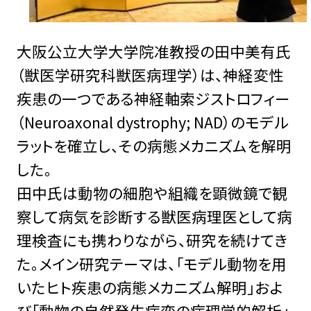
大阪公立大学大学院准教授の田中美有氏
（獣医学研究科獣医病理学）は、神経変性
疾患の一つである神経軸索ジストロフィー
（Neuroaxonal dystrophy; NAD）のモデル
ラットを確立し、その病態メカニズムを解明
した。
田中氏は動物の細胞や組織を顕微鏡で観
察して病気を診断する獣医病理医として病
理検査にも携わりながら、研究を続けてき
た。メイン研究テーマは、「モデル動物を用
いたヒト疾患の病態メカニズム解明」およ
び「動物の自然発生病変の病理学的解析」