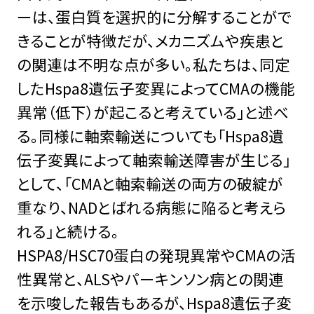
ーは、蛋白質を選択的に分解することがで
きることが特徴だが、メカニズムや疾患と
の関連は不明な点が多い。私たちは、同定
したHspa8遺伝子変異によってCMAの機能
異常（低下）が起こると考えている」と述べ
る。同様に軸索輸送についても「Hspa8遺
伝子変異によって軸索輸送障害が生じる」
として、「CMAと軸索輸送の両方の破綻が
重なり、NADとばれる病態に陥ると考えら
れる」と続ける。
HSPA8/HSC70蛋白の発現異常やCMAの活
性異常と、ALSやパーキンソン病との関連
を示唆した報告もあるが、Hspa8遺伝子変