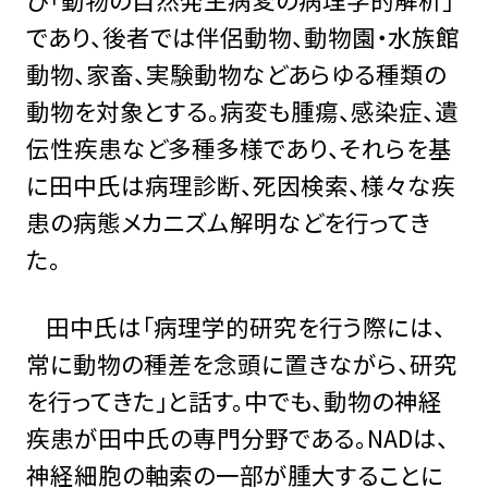
であり、後者では伴侶動物、動物園・水族館
動物、家畜、実験動物などあらゆる種類の
動物を対象とする。病変も腫瘍、感染症、遺
伝性疾患など多種多様であり、それらを基
に田中氏は病理診断、死因検索、様々な疾
患の病態メカニズム解明などを行ってき
た。
田中氏は「病理学的研究を行う際には、
常に動物の種差を念頭に置きながら、研究
を行ってきた」と話す。中でも、動物の神経
疾患が田中氏の専門分野である。NADは、
神経細胞の軸索の一部が腫大することに