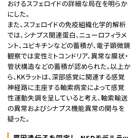
おけるスフェロイドの詳細な局在を明らか
にした。
また、スフェロイドの免疫組織化学的解析
では、シナプス関連蛋白、ニューロフィラメ
ント、ユビキチンなどの蓄積が、電子顕微鏡
観察では変性ミトコンドリア、異常な膜状・
管状構造などの蓄積が認められた。以上か
ら、KKラットは、深部感覚に関連する感覚
神経路に主座する軸索病変によって感覚
性運動失調を呈していると考え、軸索輸送
の異常およびシナプス機能異常の関与を
疑った。
原因遺伝子を同定し、NSDモデルラッ