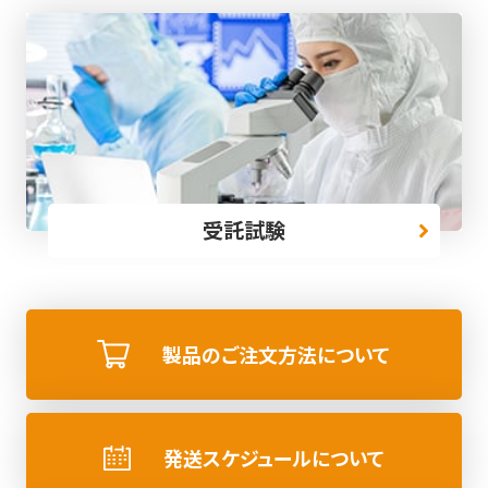
受託試験
製品のご注文方法について
発送スケジュールについて