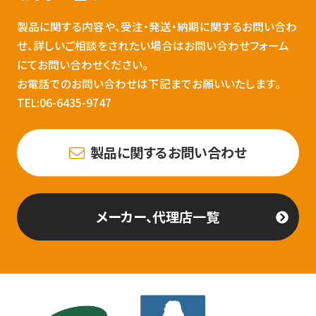
製品に関する内容や、受注・発送・納期に関するお問い合わ
せ、詳しいご相談をされたい場合はお問い合わせフォーム
にてお問い合わせください。
お電話でのお問い合わせは下記までお願いいたします。
TEL:06-6435-9747
製品に関するお問い合わせ
メーカー、代理店一覧