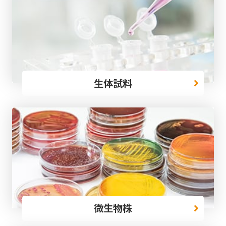
生体試料
微生物株