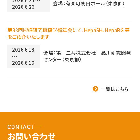
会場：有楽町朝日ホール（東京都）
2026.6.26
第33回HAB研究機構学術年会にて、HepaSH、HepaRG 等
をご紹介いたします
2026.6.18
会場：第一三共株式会社 品川研究開発
～
センター（東京都）
2026.6.19
一覧はこちら
CONTACT
お問い合わせ