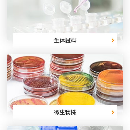
生体試料
微生物株