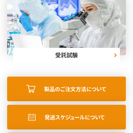
受託試験
製品のご注文方法について
発送スケジュールについて