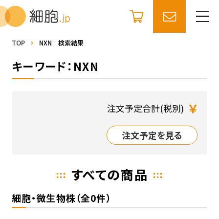
TOP
NXN 検索結果
キーワード：NXN
￥
注文予定合計(税別)
注文予定を見る
すべての商品
細胞・微生物株（全0件）