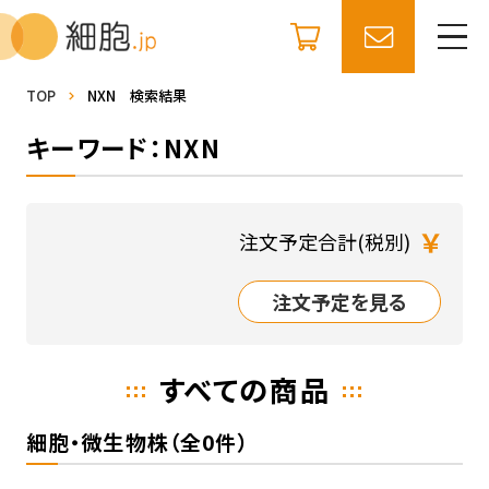
TOP
NXN 検索結果
キーワード：NXN
￥
注文予定合計(税別)
注文予定を見る
すべての商品
細胞・微生物株（全0件）