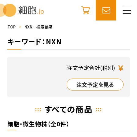
TOP
NXN 検索結果
キーワード：NXN
￥
注文予定合計(税別)
注文予定を見る
すべての商品
細胞・微生物株（全0件）