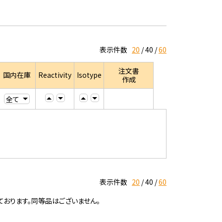
表示件数
20
40
60
注文書
国内在庫
Reactivity
Isotype
作成
表示件数
20
40
60
ております。同等品はございません。