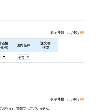
表示件数
20
40
60
望価格
注文書
国内在庫
/税別)
作成
表示件数
20
40
60
ております。同等品はございません。