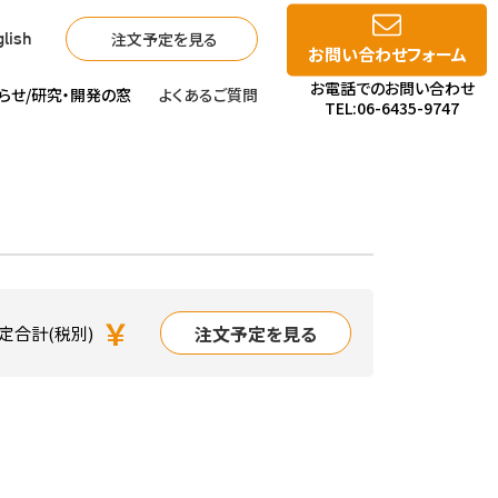
注文予定を見る
lish
お問い合わせフォーム
お電話でのお問い合わせ
らせ/
研究・開発の窓
よくあるご質問
TEL:06-6435-9747
￥
注文予定を見る
定合計(税別)