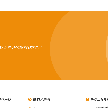
わせ、詳しいご相談をされたい
プページ
細胞／培地
テクニカル
細胞培