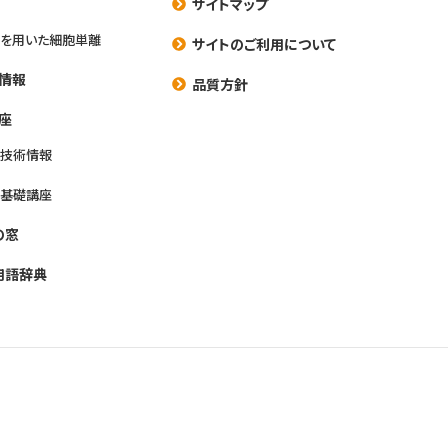
サイトマップ
を用いた細胞単離
サイトのご利用について
情報
品質方針
座
養技術情報
養基礎講座
の窓
用語辞典