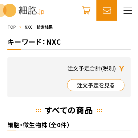
TOP
NXC 検索結果
キーワード：NXC
￥
注文予定合計(税別)
注文予定を見る
すべての商品
細胞・微生物株（全0件）