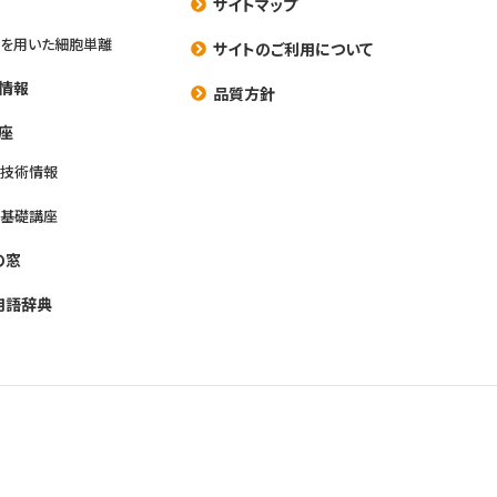
サイトマップ
を用いた細胞単離
サイトのご利用について
情報
品質方針
座
養技術情報
養基礎講座
の窓
用語辞典