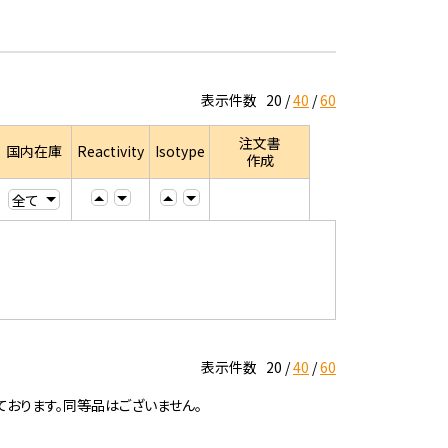
表示件数
20
40
60
注文書
国内在庫
Reactivity
Isotype
作成
表示件数
20
40
60
ております。同等品はございません。