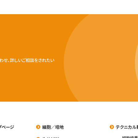
わせ、詳しいご相談をされたい
プページ
細胞／培地
テクニカル
細胞培