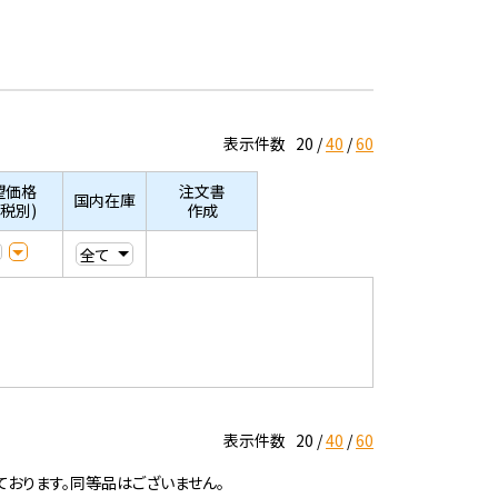
表示件数
20
40
60
望価格
注文書
国内在庫
/税別)
作成
表示件数
20
40
60
ております。同等品はございません。