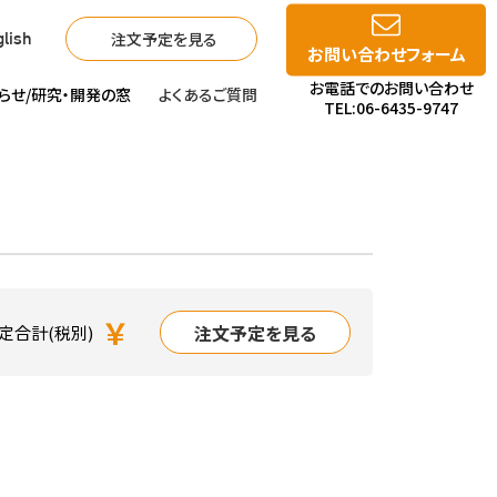
注文予定を見る
lish
お問い合わせフォーム
お電話でのお問い合わせ
らせ/
研究・開発の窓
よくあるご質問
TEL:06-6435-9747
￥
注文予定を見る
定合計(税別)