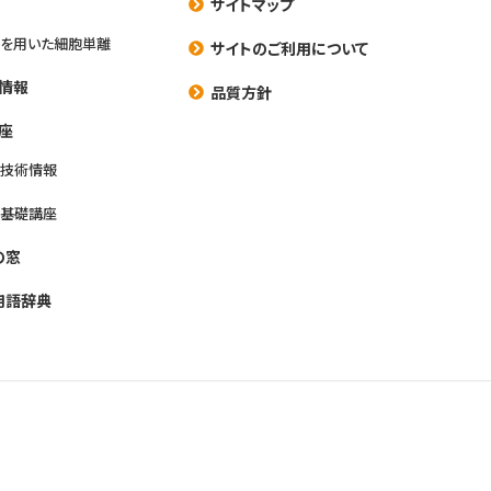
サイトマップ
を用いた細胞単離
サイトのご利用について
情報
品質方針
座
養技術情報
養基礎講座
の窓
用語辞典