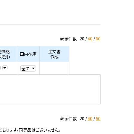
表示件数
20
40
60
望価格
注文書
国内在庫
/税別)
作成
表示件数
20
40
60
ております。同等品はございません。