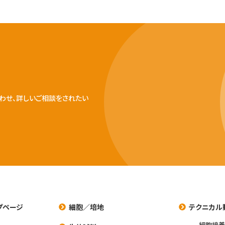
わせ、詳しいご相談をされたい
プページ
細胞／培地
テクニカル
細胞培