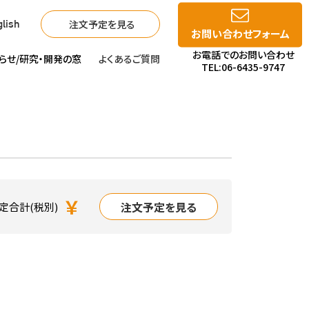
注文予定を見る
lish
お問い合わせフォーム
お電話でのお問い合わせ
らせ/
研究・開発の窓
よくあるご質問
TEL:06-6435-9747
￥
注文予定を見る
定合計(税別)