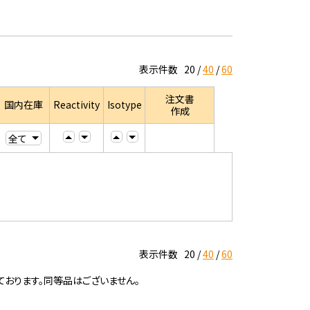
表示件数
20
40
60
注文書
国内在庫
Reactivity
Isotype
作成
表示件数
20
40
60
ております。同等品はございません。