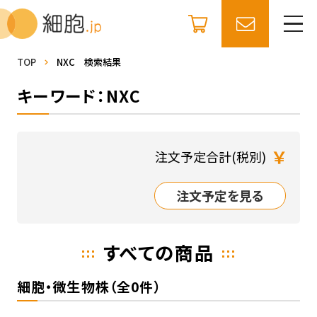
TOP
NXC 検索結果
キーワード：NXC
￥
注文予定合計(税別)
注文予定を見る
すべての商品
細胞・微生物株（全0件）