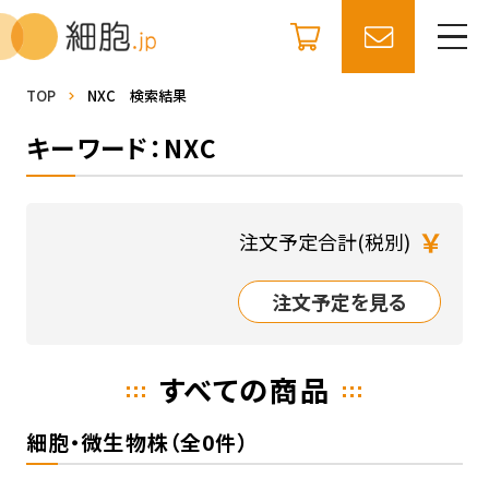
TOP
NXC 検索結果
キーワード：NXC
￥
注文予定合計(税別)
注文予定を見る
すべての商品
細胞・微生物株（全0件）