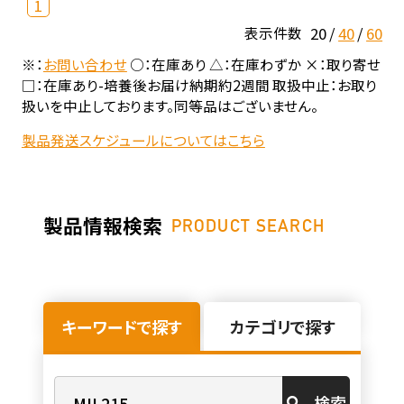
1
20
40
60
表示件数
※：
お問い合わせ
○：在庫あり △：在庫わずか ×：取り寄せ
□：在庫あり-培養後お届け納期約2週間 取扱中止：お取り
扱いを中止しております。同等品はございません。
製品発送スケジュールについてはこちら
製品情報検索
PRODUCT SEARCH
キーワードで探す
カテゴリで探す
検索