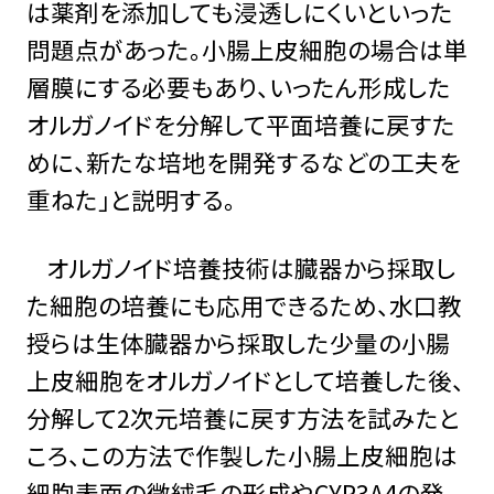
は薬剤を添加しても浸透しにくいといった
問題点があった。小腸上皮細胞の場合は単
層膜にする必要もあり、いったん形成した
オルガノイドを分解して平面培養に戻すた
めに、新たな培地を開発するなどの工夫を
重ねた」と説明する。
オルガノイド培養技術は臓器から採取し
た細胞の培養にも応用できるため、水口教
授らは生体臓器から採取した少量の小腸
上皮細胞をオルガノイドとして培養した後、
分解して2次元培養に戻す方法を試みたと
ころ、この方法で作製した小腸上皮細胞は
細胞表面の微絨毛の形成やCYP3A4の発