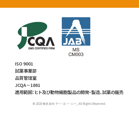
ISO 9001
試薬事業部
品質管理室
JCQA－1861
適用範囲：ヒト及び動物細胞製品の開発・製造、試薬の販売
© 2020 株式会社 ケー・エー・シー, All Rights Reserved.