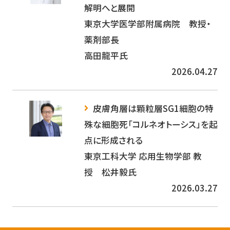
解明へと展開
東京大学医学部附属病院 教授・
薬剤部長
高田龍平氏
2026.04.27
皮膚角層は顆粒層SG1細胞の特
殊な細胞死「コルネオトーシス」を起
点に形成される
東京工科大学 応用生物学部 教
授 松井毅氏
2026.03.27