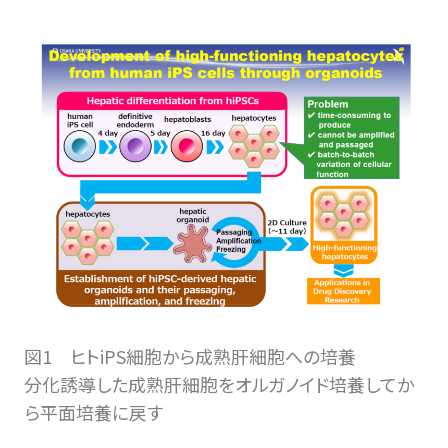
図1 ヒトiPS細胞から成熟肝細胞への培養
分化誘導した成熟肝細胞をオルガノイド培養してか
ら平面培養に戻す