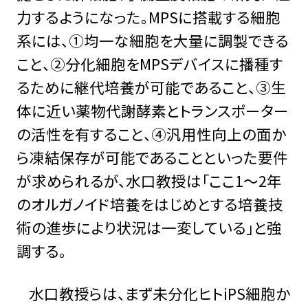
力するようになった。MPSに搭載する細胞
系には、①均一な細胞を大量に調製できる
こと、②分化細胞をMPSデバイスに播種す
るために継代培養が可能であること、③生
体に近い薬物代謝酵素とトランスポーター
の活性を有すること、④汎用性向上の面か
ら凍結保存が可能であること――といった要件
が求められるが、水口教授は「ここ1～2年
のオルガノイド培養をはじめとする培養技
術の進歩により状況は一変している」と強
調する。
水口教授らは、まず未分化ヒトiPS細胞か