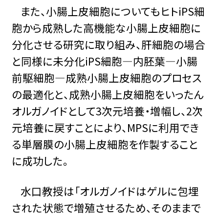
また、小腸上皮細胞についてもヒトiPS細
胞から成熟した高機能な小腸上皮細胞に
分化させる研究に取り組み、肝細胞の場合
と同様に未分化iPS細胞―内胚葉―小腸
前駆細胞―成熟小腸上皮細胞のプロセス
の最適化と、成熟小腸上皮細胞をいったん
オルガノイドとして3次元培養・増幅し、2次
元培養に戻すことにより、MPSに利用でき
る単層膜の小腸上皮細胞を作製すること
に成功した。
水口教授は「オルガノイドはゲルに包埋
された状態で増殖させるため、そのままで