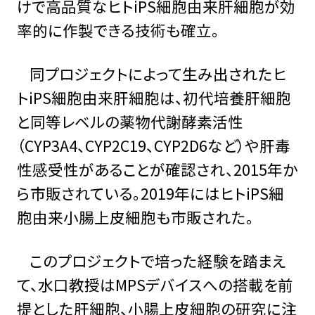
けで高品質なヒトiPS細胞由来肝細胞が効
率的に作製できる技術も確立。
同プロジェクトによって生み出されたヒ
トiPS細胞由来肝細胞は、初代培養肝細胞
と同等レベルの薬物代謝酵素活性
（CYP3A4、CYP2C19、CYP2D6など）や肝毒
性感受性があることが確認され、2015年か
ら市販されている。2019年にはヒトiPS細
胞由来小腸上皮細胞も市販された。
このプロジェクトで培った経験を踏まえ
て、水口教授はMPSデバイスへの搭載を前
提とした肝細胞、小腸上皮細胞の研究に注