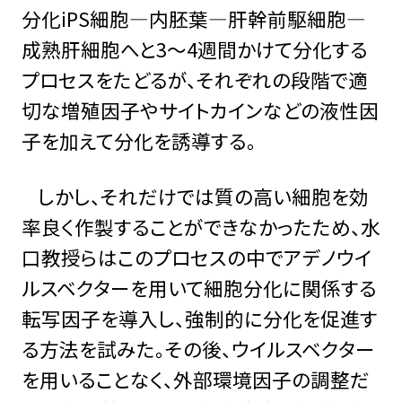
分化iPS細胞―内胚葉―肝幹前駆細胞―
成熟肝細胞へと3～4週間かけて分化する
プロセスをたどるが、それぞれの段階で適
切な増殖因子やサイトカインなどの液性因
子を加えて分化を誘導する。
しかし、それだけでは質の高い細胞を効
率良く作製することができなかったため、水
口教授らはこのプロセスの中でアデノウイ
ルスベクターを用いて細胞分化に関係する
転写因子を導入し、強制的に分化を促進す
る方法を試みた。その後、ウイルスベクター
を用いることなく、外部環境因子の調整だ