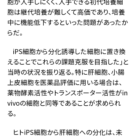
胞が入手しにくく、入手できる初代培養細
胞は継代培養が難しくて高価であり、培養
中に機能低下するといった問題があったか
らだ。
iPS細胞から分化誘導した細胞に置き換
えることでこれらの課題克服を目指した」と
当時の状況を振り返る。特に肝細胞、小腸
上皮細胞を医薬品評価に用いる場合は、
薬物酵素活性やトランスポーター活性がin
vivoの細胞と同等であることが求められ
る。
ヒトiPS細胞から肝細胞への分化は、未