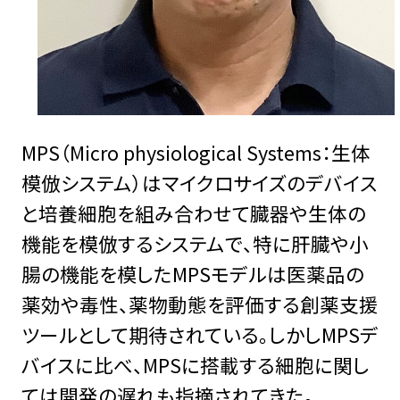
MPS（Micro physiological Systems：生体
模倣システム）はマイクロサイズのデバイス
と培養細胞を組み合わせて臓器や生体の
機能を模倣するシステムで、特に肝臓や小
腸の機能を模したMPSモデルは医薬品の
薬効や毒性、薬物動態を評価する創薬支援
ツールとして期待されている。しかしMPSデ
バイスに比べ、MPSに搭載する細胞に関し
ては開発の遅れも指摘されてきた。