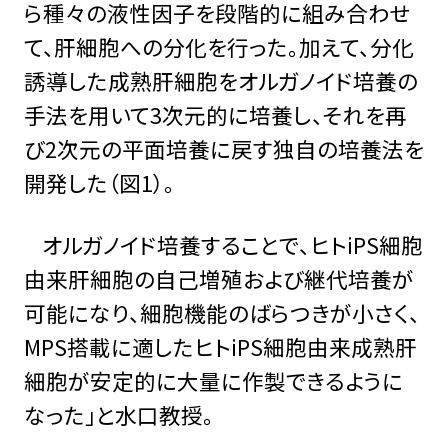
ら種々の液性因子を段階的に組み合わせ
て、肝細胞への分化を行った。加えて、分化
誘導した成熟肝細胞をオルガノイド培養の
手法を用いて3次元的に培養し、それを再
び2次元の平面培養に戻す独自の培養法を
開発した（図1）。
オルガノイド培養することで、ヒトiPS細胞
由来肝細胞の自己増殖および継代培養が
可能になり、細胞機能のばらつきが小さく、
MPS搭載に適したヒトiPS細胞由来成熟肝
細胞が安定的に大量に作製できるように
なった」と水口教授。