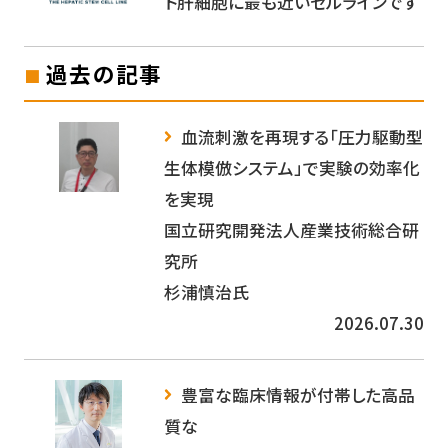
ト肝細胞に最も近いセルラインです
過去の記事
血流刺激を再現する「圧力駆動型
生体模倣システム」で実験の効率化
を実現
国立研究開発法人産業技術総合研
究所
杉浦慎治氏
2026.07.30
豊富な臨床情報が付帯した高品
質な