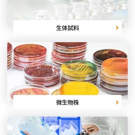
生体試料
微生物株