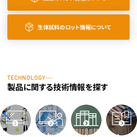
生体試料のロット情報について
TECHNOLOGY
製品に関する技術情報を探す
course
techvideos
word
faq