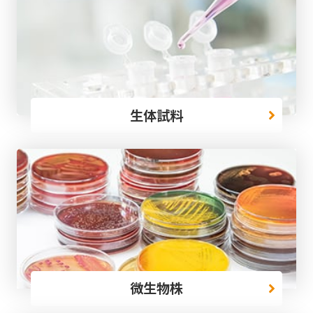
生体試料
微生物株