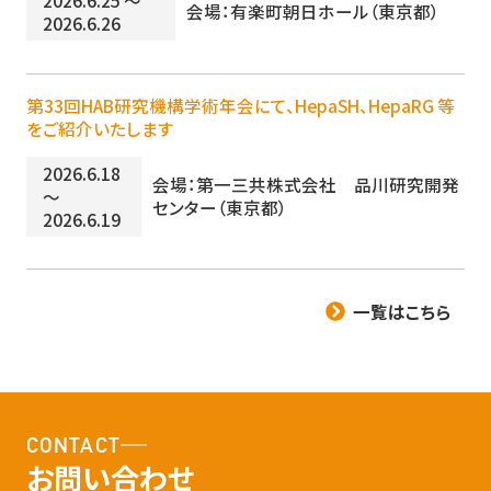
会場：有楽町朝日ホール（東京都）
2026.6.26
第33回HAB研究機構学術年会にて、HepaSH、HepaRG 等
をご紹介いたします
2026.6.18
会場：第一三共株式会社 品川研究開発
～
センター（東京都）
2026.6.19
一覧はこちら
CONTACT
お問い合わせ