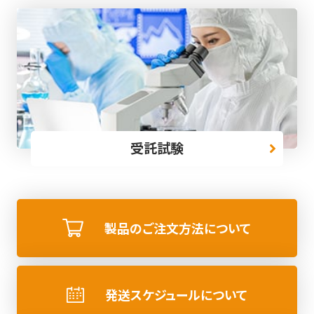
受託試験
製品のご注文方法について
発送スケジュールについて