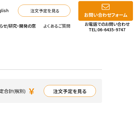
注文予定を見る
lish
お問い合わせフォーム
お電話でのお問い合わせ
らせ/
研究・開発の窓
よくあるご質問
TEL:06-6435-9747
￥
注文予定を見る
定合計(税別)