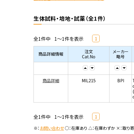
生体試料・培地・試薬（全1件）
全1件中
1～1件を表示
1
注文
メーカー
商品詳細情報
Cat.No
略号
商品詳細
MIL215
BPI
全1件中
1～1件を表示
1
※：
お問い合わせ
○：在庫あり △：在庫わずか ×：取り