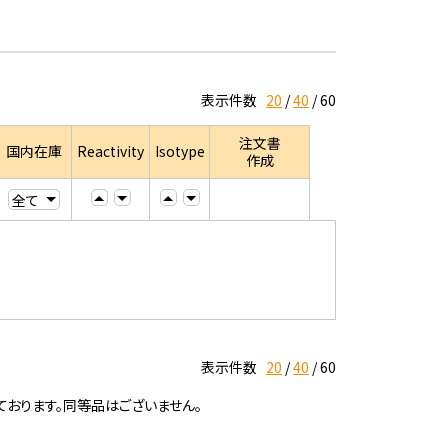
表示件数
20
40
60
注文書
国内在庫
Reactivity
Isotype
作成
表示件数
20
40
60
ております。同等品はございません。