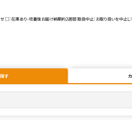
寄せ □：在庫あり-培養後お届け納期約2週間 取扱中止：お取り扱いを中止し
探す