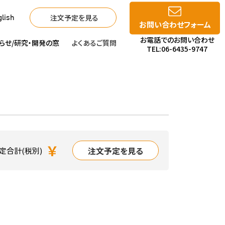
注文予定を見る
lish
お問い合わせフォーム
お電話でのお問い合わせ
らせ/
研究・開発の窓
よくあるご質問
TEL:06-6435-9747
￥
注文予定を見る
定合計(税別)