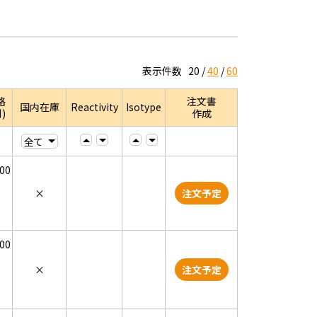
表示件数
20
40
60
格
注文書
国内在庫
Reactivity
Isotype
)
作成
000
×
注文予定
000
×
注文予定