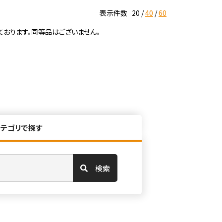
表示件数
20
40
60
ております。同等品はございません。
カテゴリで探す
検索