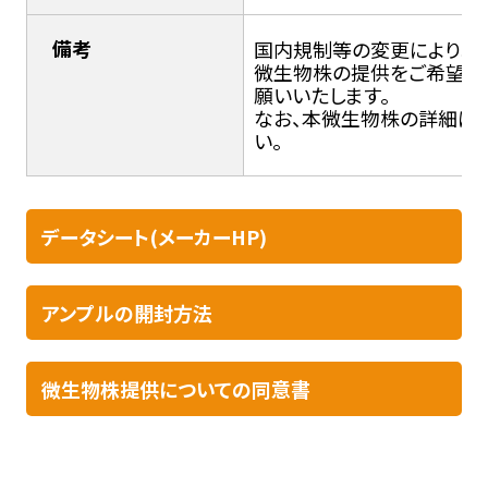
備考
国内規制等の変更により輸入
微生物株の提供をご希望の
願いいたします。
なお、本微生物株の詳細につ
い。
データシート(メーカーHP)
アンプルの開封方法​
微生物株提供についての同意書