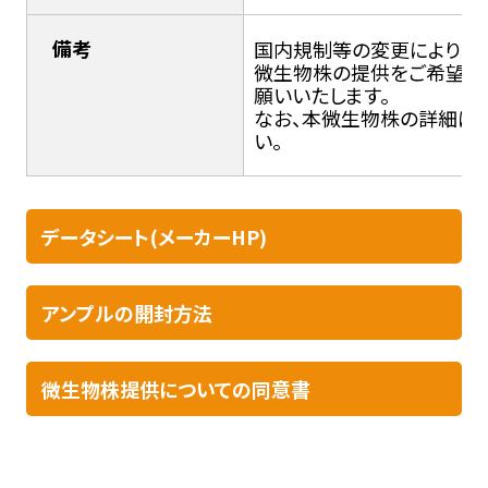
備考
国内規制等の変更により輸入
微生物株の提供をご希望の
願いいたします。
なお、本微生物株の詳細につ
い。
データシート(メーカーHP)
アンプルの開封方法​
微生物株提供についての同意書