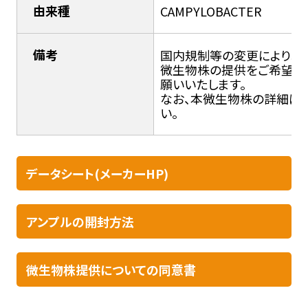
由来種
CAMPYLOBACTER
備考
国内規制等の変更により輸入
微生物株の提供をご希望の
願いいたします。
なお、本微生物株の詳細につ
い。
データシート(メーカーHP)
アンプルの開封方法​
微生物株提供についての同意書