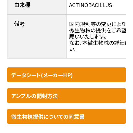
由来種
ACTINOBACILLUS
備考
国内規制等の変更により輸入
微生物株の提供をご希望の
願いいたします。
なお、本微生物株の詳細につ
い。
データシート(メーカーHP)
アンプルの開封方法​
微生物株提供についての同意書