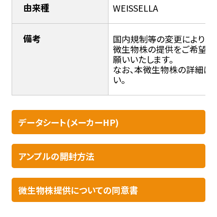
由来種
WEISSELLA
備考
国内規制等の変更により輸入
微生物株の提供をご希望の
願いいたします。
なお、本微生物株の詳細につ
い。
データシート(メーカーHP)
アンプルの開封方法​
微生物株提供についての同意書