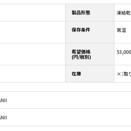
製品形態
凍結乾
保存条件
常温
希望価格
53,00
(円/税別)
在庫
×：取
NII
NII