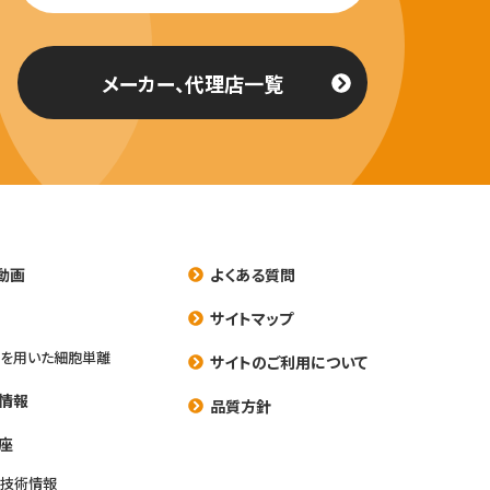
メーカー、代理店一覧
動画
よくある質問
養
サイトマップ
を用いた細胞単離
サイトのご利用について
情報
品質方針
座
養技術情報