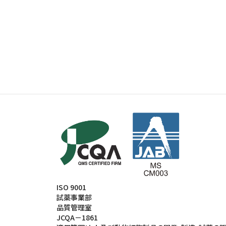
ISO 9001
試薬事業部
品質管理室
JCQA－1861