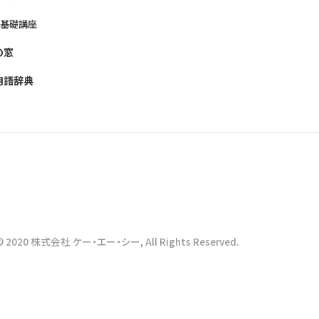
養基礎講座
の窓
用語辞典
© 2020 株式会社 ケー・エー・シー, All Rights Reserved.