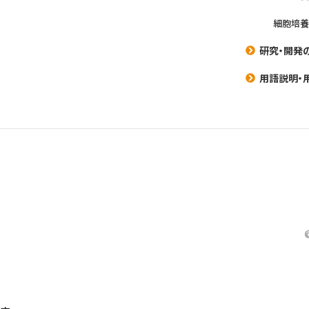
細胞培
研究・開発
用語説明・