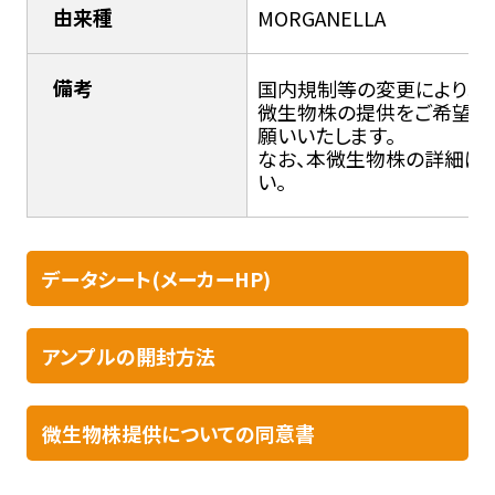
由来種
MORGANELLA
備考
国内規制等の変更により輸入
微生物株の提供をご希望の
願いいたします。
なお、本微生物株の詳細につ
い。
データシート(メーカーHP)
アンプルの開封方法​
微生物株提供についての同意書