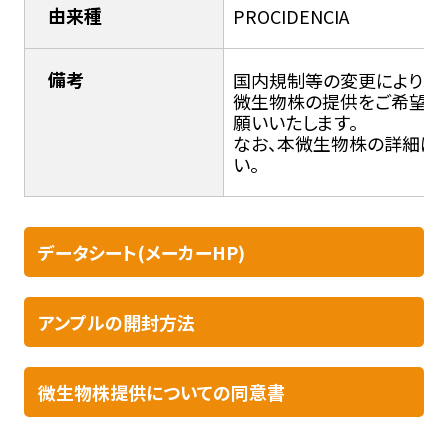
由来種
PROCIDENCIA
備考
国内規制等の変更により輸入
微生物株の提供をご希望の
願いいたします。
なお、本微生物株の詳細につ
い。
データシート(メーカーHP)
アンプルの開封方法​
微生物株提供についての同意書