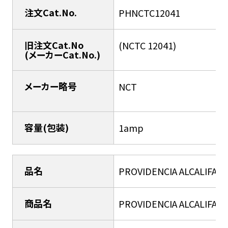
注文Cat.No.
PHNCTC12041
旧注文Cat.No
(NCTC 12041)
(メーカーCat.No.)
メーカー略号
NCT
容量(包装)
1amp
品名
PROVIDENCIA ALCALIFACI
商品名
PROVIDENCIA ALCALIFACI