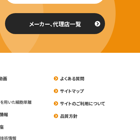
メーカー、代理店一覧
動画
よくある質問
養
サイトマップ
を用いた細胞単離
サイトのご利用について
情報
品質方針
座
養技術情報