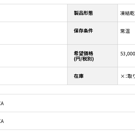
製品形態
凍結乾
保存条件
常温
希望価格
53,00
(円/税別)
在庫
×：取
CA
CA