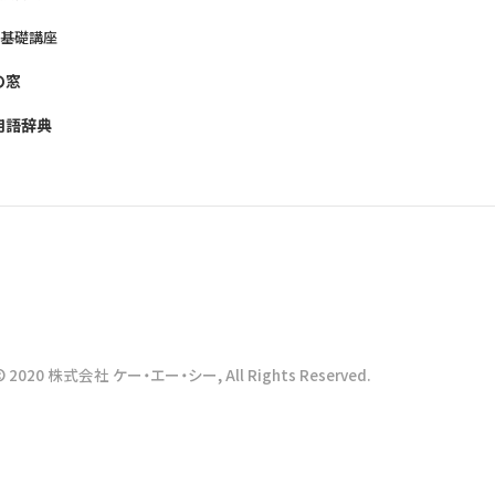
養基礎講座
の窓
用語辞典
© 2020 株式会社 ケー・エー・シー, All Rights Reserved.