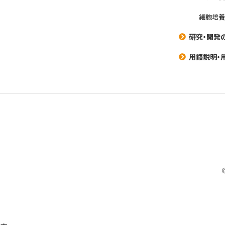
細胞培
研究・開発
用語説明・