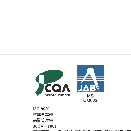
ISO 9001
試薬事業部
品質管理室
JCQA－1861