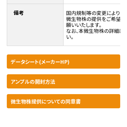
備考
国内規制等の変更により輸入
微生物株の提供をご希望の
願いいたします。
なお、本微生物株の詳細につ
い。
データシート(メーカーHP)
アンプルの開封方法​
微生物株提供についての同意書