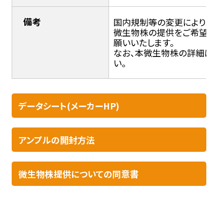
備考
国内規制等の変更により輸入
微生物株の提供をご希望の
願いいたします。
なお、本微生物株の詳細につ
い。
データシート(メーカーHP)
アンプルの開封方法​
微生物株提供についての同意書