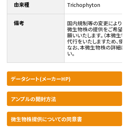
由来種
Trichophyton
備考
国内規制等の変更により輸入
微生物株の提供をご希望の
願いいたします。（本微生
代行をいたしますため、使用
なお、本微生物株の詳細につ
い。
データシート(メーカーHP)
アンプルの開封方法​
微生物株提供についての同意書