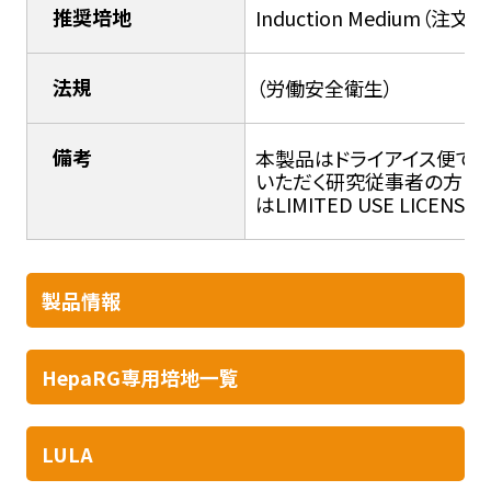
推奨培地
Induction Medium（注文Ca
法規
（労働安全衛生）
備考
本製品はドライアイス便で
いただく研究従事者の方に直
はLIMITED USE LICEN
製品情報​
HepaRG専用培地一覧
LULA​