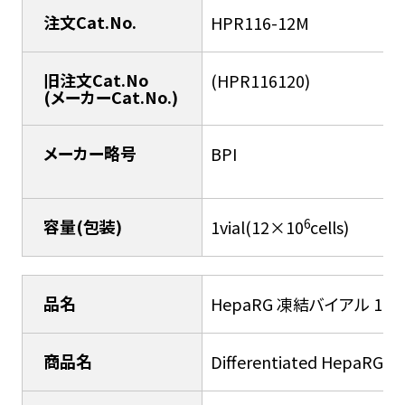
注文Cat.No.
HPR116-12M
旧注文Cat.No
(HPR116120)
(メーカーCat.No.)
メーカー略号
BPI
6
容量(包装)
1vial(12×10
cells)
品名
HepaRG 凍結バイアル 12M
商品名
Differentiated HepaRG® 