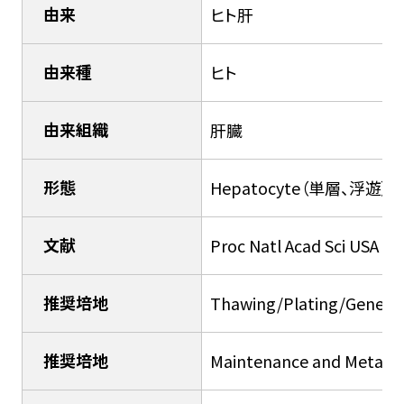
由来
ヒト肝
由来種
ヒト
由来組織
肝臓
形態
Hepatocyte（単層、浮遊）
文献
Proc Natl Acad Sci USA 2
推奨培地
Thawing/Plating/Genera
推奨培地
Maintenance and Metab