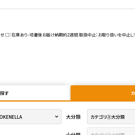
寄せ □：在庫あり-培養後お届け納期約2週間 取扱中止：お取り扱いを中止し
探す
大分類
小分類