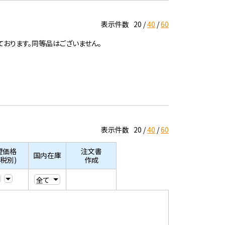
表示件数
20
40
60
ております。同等品はございません。
表示件数
20
40
60
望価格
注文書
国内在庫
/税別)
作成