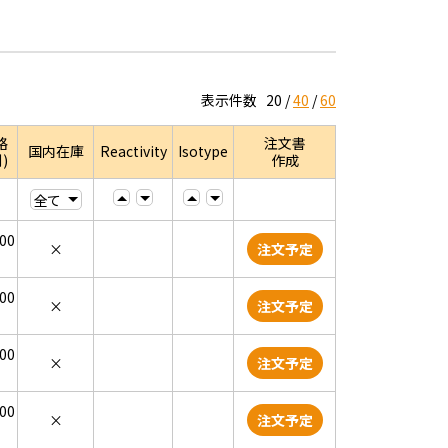
表示件数
20
40
60
格
注文書
国内在庫
Reactivity
Isotype
)
作成
000
×
注文予定
000
×
注文予定
000
×
注文予定
000
×
注文予定