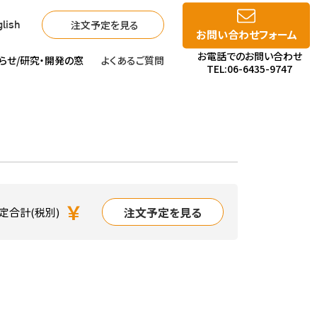
注文予定を見る
lish
お問い合わせフォーム
お電話でのお問い合わせ
らせ/
研究・開発の窓
よくあるご質問
TEL:06-6435-9747
￥
注文予定を見る
定合計(税別)