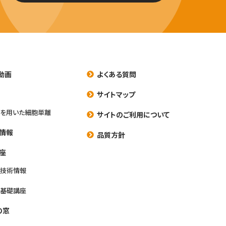
動画
よくある質問
養
サイトマップ
を用いた細胞単離
サイトのご利用について
情報
品質方針
座
養技術情報
養基礎講座
の窓