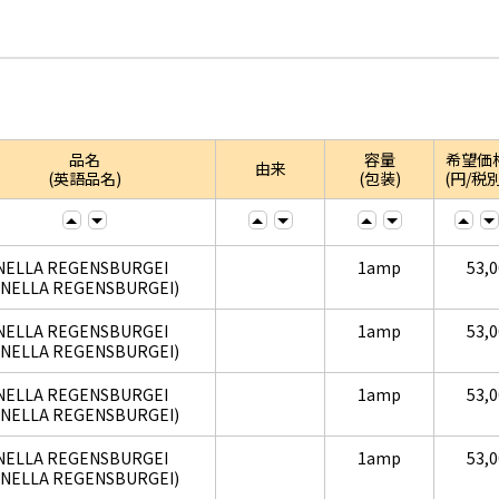
品名
容量
希望価
由来
(英語品名)
(包装)
(円/税別
NELLA REGENSBURGEI
1amp
53,
ENELLA REGENSBURGEI)
NELLA REGENSBURGEI
1amp
53,
ENELLA REGENSBURGEI)
NELLA REGENSBURGEI
1amp
53,
ENELLA REGENSBURGEI)
NELLA REGENSBURGEI
1amp
53,
ENELLA REGENSBURGEI)