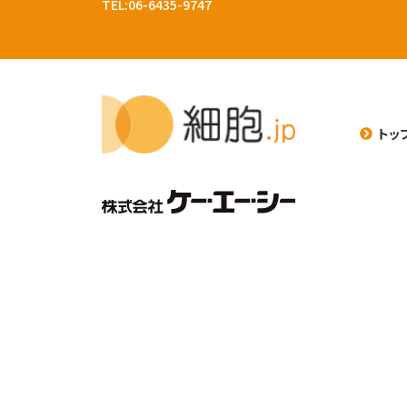
TEL:06-6435-9747
トッ