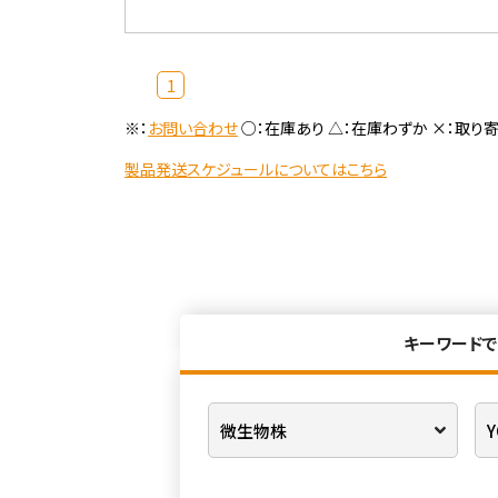
1
※：
お問い合わせ
○：在庫あり △：在庫わずか ×：取り
製品発送スケジュールについてはこちら
キーワードで