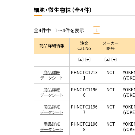
細胞・微生物株（全4件）
全4件中
1～4件を表示
1
注文
メーカー
商品詳細情報
Cat.No
略号
商品詳細
PHNCTC1213
NCT
YOKE
データシート
1
(YOK
商品詳細
PHNCTC1196
NCT
YOKE
データシート
6
(YOK
商品詳細
PHNCTC1196
NCT
YOKE
データシート
7
(YOK
商品詳細
PHNCTC1196
NCT
YOKE
データシート
8
(YOK