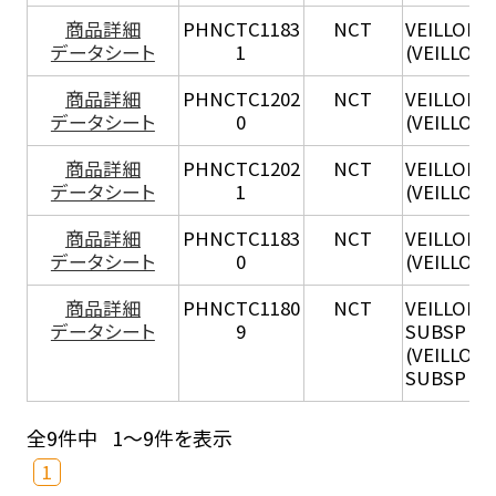
商品詳細
PHNCTC1183
NCT
VEILLONE
データシート
1
(VEILLONE
商品詳細
PHNCTC1202
NCT
VEILLONE
データシート
0
(VEILLONE
商品詳細
PHNCTC1202
NCT
VEILLONE
データシート
1
(VEILLONE
商品詳細
PHNCTC1183
NCT
VEILLONE
データシート
0
(VEILLONE
商品詳細
PHNCTC1180
NCT
VEILLONE
データシート
9
SUBSP AL
(VEILLON
SUBSP AL
全9件中
1～9件を表示
1