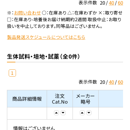
20
40
60
表示件数
※：
お問い合わせ
○：在庫あり △：在庫わずか ×：取り寄せ
□：在庫あり-培養後お届け納期約2週間 取扱中止：お取り
扱いを中止しております。同等品はございません。
製品発送スケジュールについてはこちら
生体試料・培地・試薬（全0件）
1
20
40
60
表示件数
注文
メーカー
商品詳細情報
Cat.No
略号
情報はございません