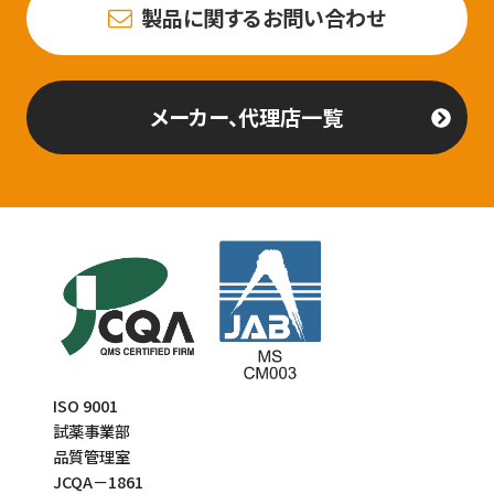
製品に関するお問い合わせ
メーカー、代理店一覧
ISO 9001
試薬事業部
品質管理室
JCQA－1861