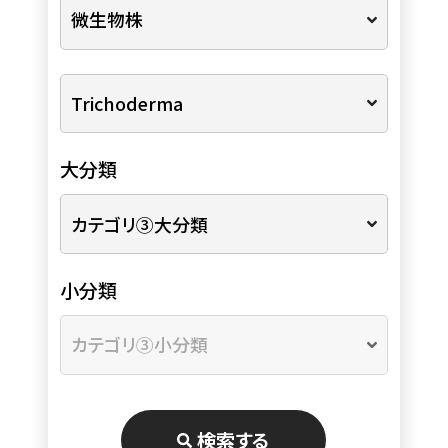
大分類
小分類
検索する