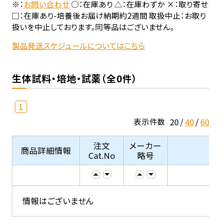
※：
お問い合わせ
○：在庫あり △：在庫わずか ×：取り寄せ
□：在庫あり-培養後お届け納期約2週間 取扱中止：お取り
扱いを中止しております。同等品はございません。
製品発送スケジュールについてはこちら
生体試料・培地・試薬（全0件）
1
20
40
60
表示件数
注文
メーカー
商品詳細情報
Cat.No
略号
情報はございません