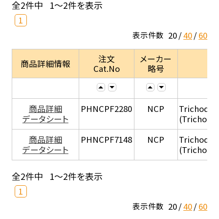
全2件中
1～2件を表示
1
20
40
60
表示件数
注文
メーカー
商品詳細情報
Cat.No
略号
商品詳細
PHNCPF2280
NCP
Trichode
データシート
(Trichode
商品詳細
PHNCPF7148
NCP
Trichode
データシート
(Trichode
全2件中
1～2件を表示
1
20
40
60
表示件数