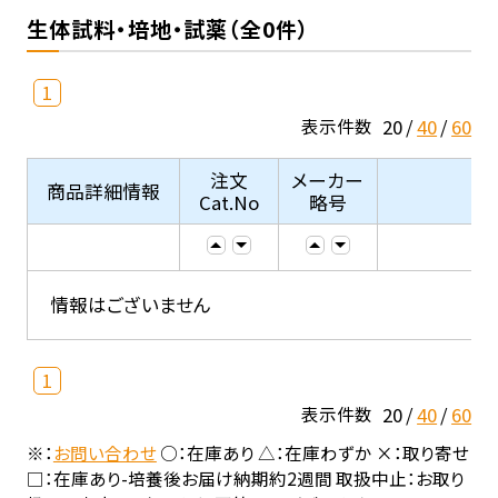
生体試料・培地・試薬（全0件）
1
20
40
60
表示件数
注文
メーカー
商品詳細情報
Cat.No
略号
情報はございません
1
20
40
60
表示件数
※：
お問い合わせ
○：在庫あり △：在庫わずか ×：取り寄せ
□：在庫あり-培養後お届け納期約2週間 取扱中止：お取り