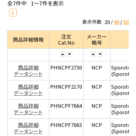
全7件中
1～7件を表示
1
20
40
60
表示件数
注文
メーカー
商品詳細情報
Cat.No
略号
商品詳細
PHNCPF2730
NCP
Sporotri
データシート
(Sporotri
商品詳細
PHNCPF2170
NCP
Sporotri
データシート
(Sporotri
商品詳細
PHNCPF7664
NCP
Sporotri
データシート
(Sporotri
商品詳細
PHNCPF7663
NCP
Sporotri
データシート
(Sporotri