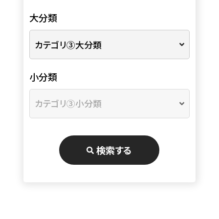
大分類
小分類
検索する