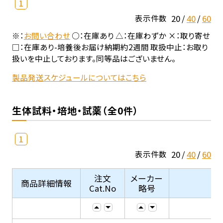
1
20
40
60
表示件数
※：
お問い合わせ
○：在庫あり △：在庫わずか ×：取り寄せ
□：在庫あり-培養後お届け納期約2週間 取扱中止：お取り
扱いを中止しております。同等品はございません。
製品発送スケジュールについてはこちら
生体試料・培地・試薬（全0件）
1
20
40
60
表示件数
注文
メーカー
商品詳細情報
Cat.No
略号